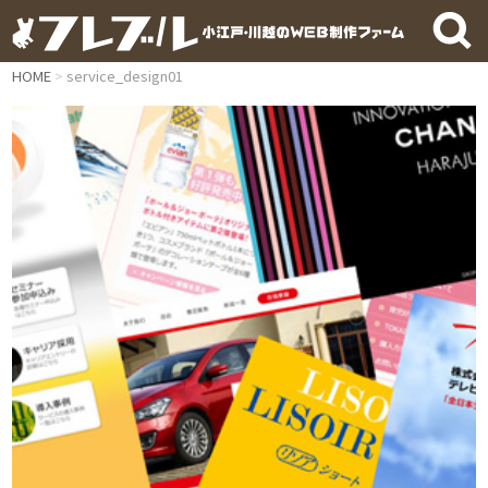
HOME
service_design01