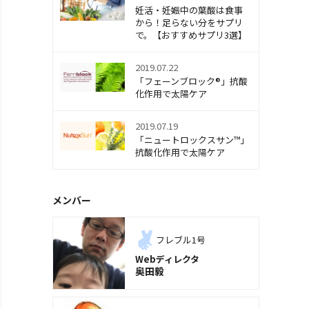
妊活・妊娠中の葉酸は食事
から！足らない分をサプリ
で。【おすすめサプリ3選】
2019.07.22
「フェーンブロック®」抗酸
化作用で太陽ケア
2019.07.19
「ニュートロックスサン™」
抗酸化作用で太陽ケア
メンバー
フレブル1号
Webディレクタ
奥田毅