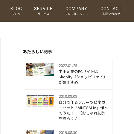
BLOG
SERVICE
COMPANY
CONTACT
ブログ
サービス
フレブルについて
お問い合わせ
あたらしい記事
2022.01.29
中小企業のECサイトは
Shopify（ショッピファイ）
がおすすめ
2019.09.09
自分で作るフルーツビネガ
ーセット「VINEGALIA」作っ
てみた！！【おしゃれに酢
を摂ろう♪】
2019.08.30