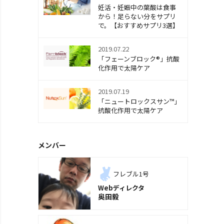
妊活・妊娠中の葉酸は食事
から！足らない分をサプリ
で。【おすすめサプリ3選】
2019.07.22
「フェーンブロック®」抗酸
化作用で太陽ケア
2019.07.19
「ニュートロックスサン™」
抗酸化作用で太陽ケア
メンバー
フレブル1号
Webディレクタ
奥田毅