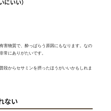
いにいい）
有害物質で、酔っぱらう原因にもなります。なの
非常にありがたいです。
普段からセサミンを摂ったほうがいいかもしれま
れない