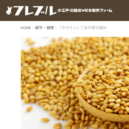
HOME
雑学・健康
「セサミン」ごまの希少成分